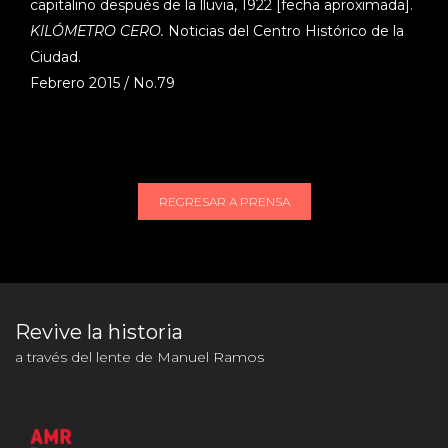
capitalino después de la lluvia, 1922 [fecha aproximada].
KILÓMETRO CERO.
Noticias del Centro Histórico de la
Ciudad.
Febrero
2015
/ No.79
REGRESAR A PRENSA
Revive la historia
a través del lente de Manuel Ramos