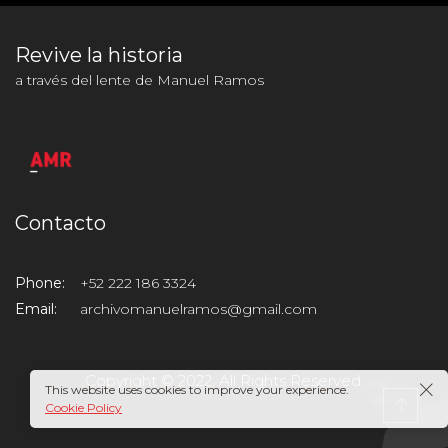
Revive la historia
a través del lente de Manuel Ramos
Contacto
Phone:
+52 222 186 3324
Email:
archivomanuelramos@gmail.com
Copyright © 2022. All Rights Reserved.
This website uses cookies to improve your experience.
Cookie Policy