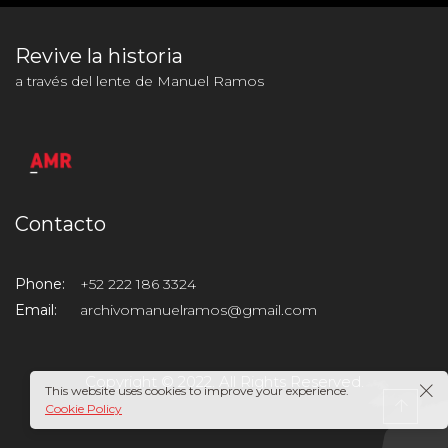
Revive la historia
a través del lente de Manuel Ramos
Contacto
Phone:
+52 222 186 3324
Email:
archivomanuelramos@gmail.com
Copyright © 2022. All Rights Reserved.
This website uses cookies to improve your experience.
Cookie Policy