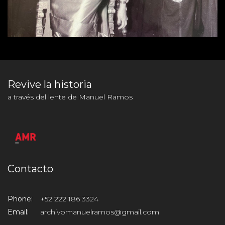
Revive la historia
a través del lente de Manuel Ramos
Contacto
Phone:
+52 222 186 3324
Email:
archivomanuelramos@gmail.com