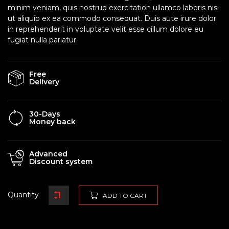
minim veniam, quis nostrud exercitation ullamco laboris nisi
ut aliquip ex ea commodo consequat. Duis aute irure dolor
in reprehenderit in voluptate velit esse cillum dolore eu
fugiat nulla pariatur.
Free
Delivery
30-Days
Money back
Advanced
Discount system
Quantity
ADD TO CART