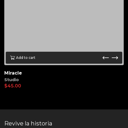
Add to cart
Miracle
Studio
$
45.00
Revive la historia