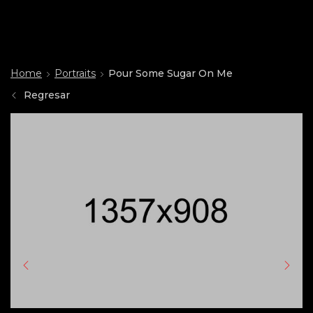
Home
Portraits
Pour Some Sugar On Me
Regresar