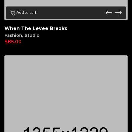
Add to cart
When The Levee Breaks
Fashion
,
Studio
$
85.00